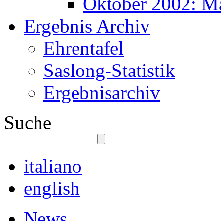
Oktober 2002: M
Ergebnis Archiv
Ehrentafel
Saslong-Statistik
Ergebnisarchiv
Suche
italiano
english
News