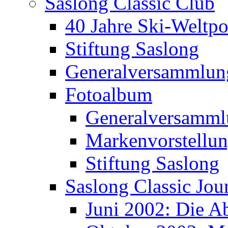
Saslong Classic Club
40 Jahre Ski-Weltpo
Stiftung Saslong
Generalversammlun
Fotoalbum
Generalversamml
Markenvorstellu
Stiftung Saslong
Saslong Classic Jou
Juni 2002: Die A