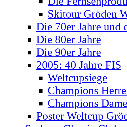
Die Fernsehprodu
Skitour Gröden
Die 70er Jahre und 
Die 80er Jahre
Die 90er Jahre
2005: 40 Jahre FIS
Weltcupsiege
Champions Herre
Champions Dam
Poster Weltcup Grö