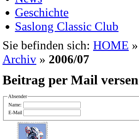
Geschichte
Saslong Classic Club
Sie befinden sich:
HOME
Archiv
»
2006/07
Beitrag per Mail verse
Absender
Name:
E-Mail