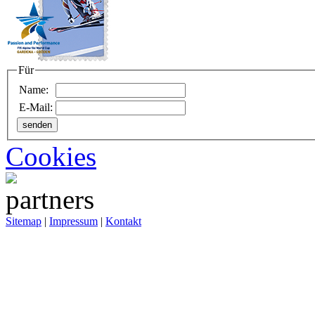
Für
Name:
E-Mail:
Cookies
Sitemap
|
Impressum
|
Kontakt