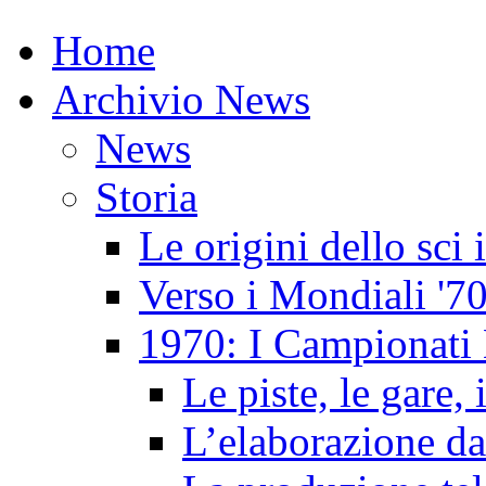
Home
Archivio News
News
Storia
Le origini dello sci
Verso i Mondiali '7
1970: I Campionati 
Le piste, le gare, 
L’elaborazione da