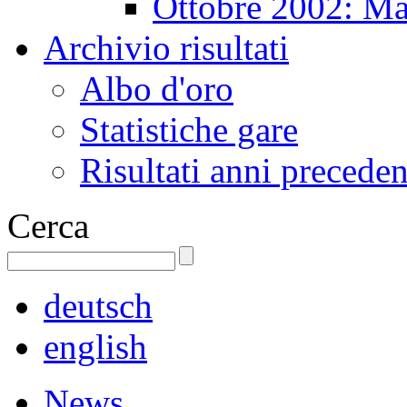
Ottobre 2002: Ma
Archivio risultati
Albo d'oro
Statistiche gare
Risultati anni preceden
Cerca
deutsch
english
News