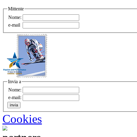
Mittente
Nome:
e-mail
Invia a
Nome:
e-mail:
Cookies