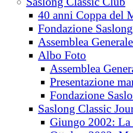
Saslong Classic Club
40 anni Coppa del
Fondazione Saslong
Assemblea Generale
Albo Foto
Assemblea Gener
Presentazione ma
Fondazione Sasl
Saslong Classic Jou
Giungo 2002: La d