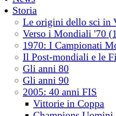
Storia
Le origini dello sci i
Verso i Mondiali '70 
1970: I Campionati Mo
Il Post-mondiali e le F
Gli anni 80
Gli anni 90
2005: 40 anni FIS
Vittorie in Coppa
Champions Uomini