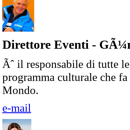
Direttore Eventi - GÃ¼
Ãˆ il responsabile di tutte l
programma culturale che fa 
Mondo.
e-mail