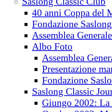
Saslong Classic Club
40 anni Coppa del
Fondazione Saslong
Assemblea Generale
Albo Foto
Assemblea Gener
Presentazione ma
Fondazione Sasl
Saslong Classic Jou
Giungo 2002: La d