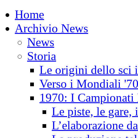
Home
Archivio News
News
Storia
Le origini dello sci
Verso i Mondiali '7
1970: I Campionati 
Le piste, le gare, 
L’elaborazione da