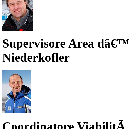
Supervisore Area dâ€™
Niederkofler
Coordinatore ViabilitÃ