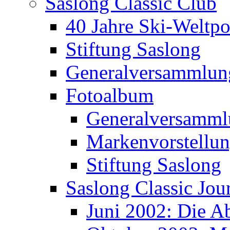
Saslong Classic Club
40 Jahre Ski-Weltpo
Stiftung Saslong
Generalversammlun
Fotoalbum
Generalversamml
Markenvorstellu
Stiftung Saslong
Saslong Classic Jou
Juni 2002: Die A