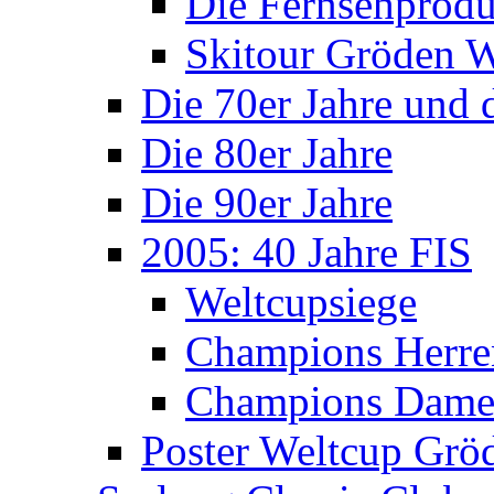
Die Fernsehprodu
Skitour Gröden
Die 70er Jahre und 
Die 80er Jahre
Die 90er Jahre
2005: 40 Jahre FIS
Weltcupsiege
Champions Herre
Champions Dam
Poster Weltcup Grö