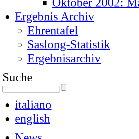
Oktober 2002: M
Ergebnis Archiv
Ehrentafel
Saslong-Statistik
Ergebnisarchiv
Suche
italiano
english
News