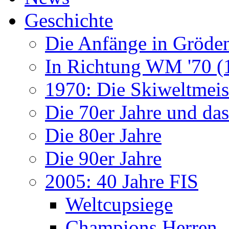
Geschichte
Die Anfänge in Gröde
In Richtung WM '70 (
1970: Die Skiweltmeis
Die 70er Jahre und da
Die 80er Jahre
Die 90er Jahre
2005: 40 Jahre FIS
Weltcupsiege
Champions Herren