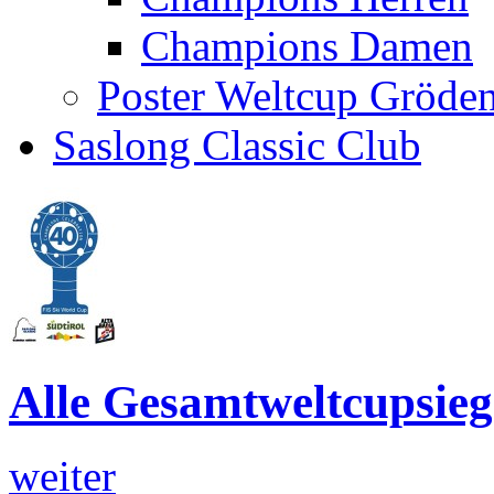
Champions Damen
Poster Weltcup Gröde
Saslong Classic Club
Alle Gesamtweltcupsi
weiter