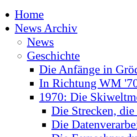
Home
News Archiv
News
Geschichte
Die Anfänge in Grö
In Richtung WM '7
1970: Die Skiweltme
Die Strecken, die
Die Datenverarbe