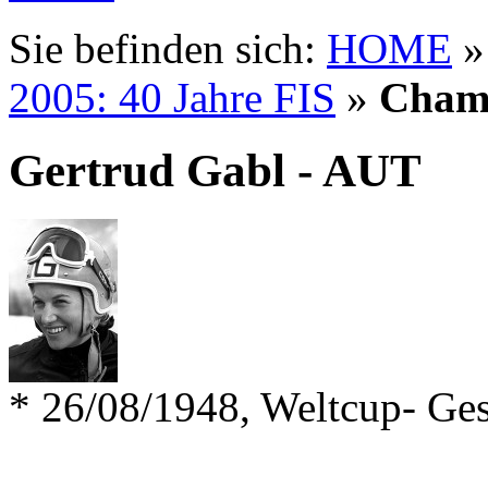
Sie befinden sich:
HOME
2005: 40 Jahre FIS
»
Cham
Gertrud Gabl - AUT
* 26/08/1948, Weltcup- Ge