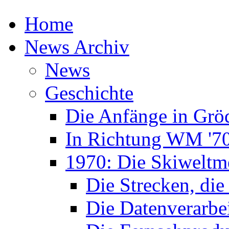
Home
News Archiv
News
Geschichte
Die Anfänge in Grö
In Richtung WM '7
1970: Die Skiweltme
Die Strecken, die
Die Datenverarbe