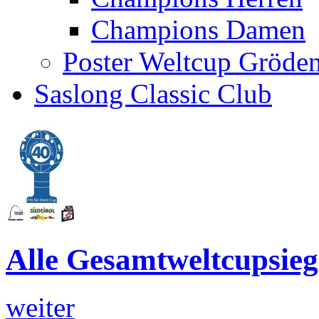
Champions Damen
Poster Weltcup Gröde
Saslong Classic Club
Alle Gesamtweltcupsi
weiter