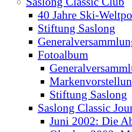
Saslong Classic Club
40 Jahre Ski-Weltpo
Stiftung Saslong
Generalversammlun
Fotoalbum
Generalversamml
Markenvorstellu
Stiftung Saslong
Saslong Classic Jou
Juni 2002: Die A