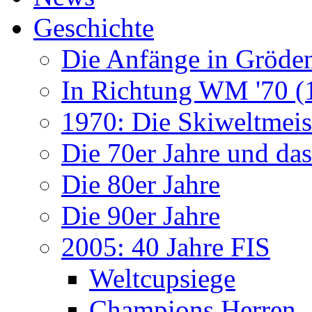
Geschichte
Die Anfänge in Gröde
In Richtung WM '70 (
1970: Die Skiweltmeis
Die 70er Jahre und da
Die 80er Jahre
Die 90er Jahre
2005: 40 Jahre FIS
Weltcupsiege
Champions Herren