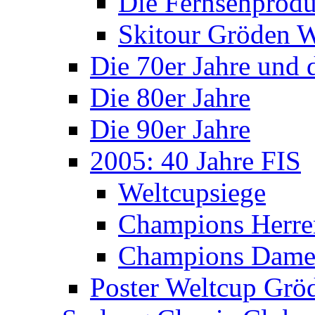
Die Fernsehprodu
Skitour Gröden
Die 70er Jahre und 
Die 80er Jahre
Die 90er Jahre
2005: 40 Jahre FIS
Weltcupsiege
Champions Herre
Champions Dam
Poster Weltcup Grö