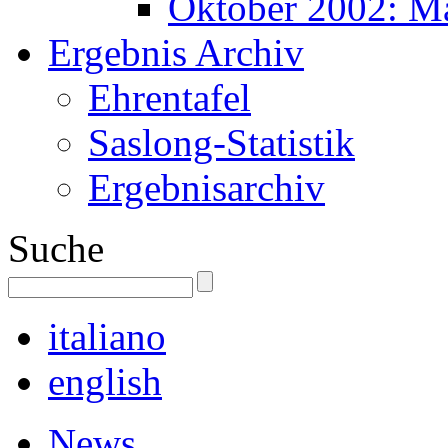
Oktober 2002: M
Ergebnis Archiv
Ehrentafel
Saslong-Statistik
Ergebnisarchiv
Suche
italiano
english
News