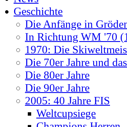
Geschichte
Die Anfänge in Gröde
In Richtung WM '70 (
1970: Die Skiweltmeis
Die 70er Jahre und da
Die 80er Jahre
Die 90er Jahre
2005: 40 Jahre FIS
Weltcupsiege
Champions Herren