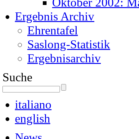
Oktober 2002: M
Ergebnis Archiv
Ehrentafel
Saslong-Statistik
Ergebnisarchiv
Suche
italiano
english
News