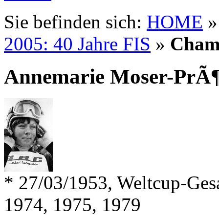
Sie befinden sich:
HOME
2005: 40 Jahre FIS
»
Cham
Annemarie Moser-PrÃ¶
* 27/03/1953, Weltcup-Ges
1974, 1975, 1979