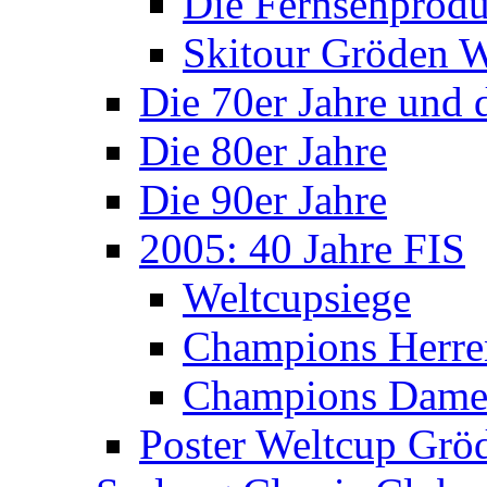
Die Fernsehprodu
Skitour Gröden
Die 70er Jahre und 
Die 80er Jahre
Die 90er Jahre
2005: 40 Jahre FIS
Weltcupsiege
Champions Herre
Champions Dam
Poster Weltcup Grö