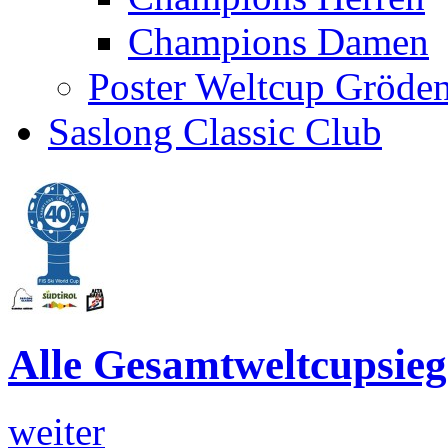
Champions Damen
Poster Weltcup Gröde
Saslong Classic Club
Alle Gesamtweltcupsi
weiter