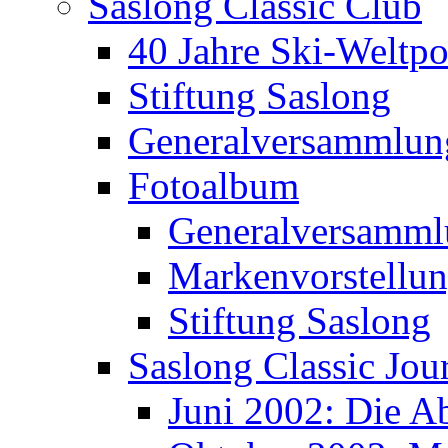
Saslong Classic Club
40 Jahre Ski-Weltpo
Stiftung Saslong
Generalversammlun
Fotoalbum
Generalversamml
Markenvorstellu
Stiftung Saslong
Saslong Classic Jou
Juni 2002: Die A