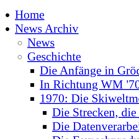
Home
News Archiv
News
Geschichte
Die Anfänge in Grö
In Richtung WM '7
1970: Die Skiweltme
Die Strecken, die
Die Datenverarbe