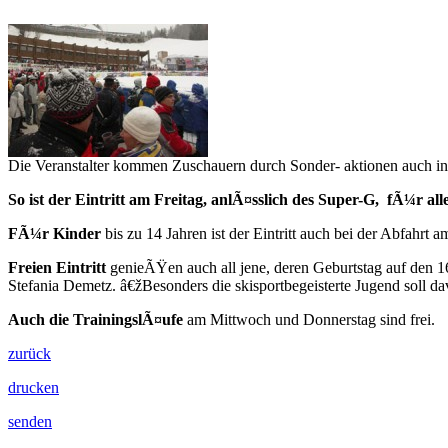
Die Veranstalter kommen Zuschauern durch Sonder- aktionen auch in
So ist der Eintritt am Freitag, anlÃ¤sslich des Super-G, fÃ¼r alle
FÃ¼r Kinder
bis zu 14 Jahren ist der Eintritt auch bei der Abfahrt a
Freien Eintritt
genieÃŸen auch all jene, deren Geburtstag auf den 
Stefania Demetz. â€žBesonders die skisportbegeisterte Jugend soll da
Auch die TrainingslÃ¤ufe
am Mittwoch und Donnerstag sind frei.
zurück
drucken
senden