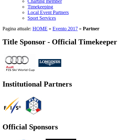
Charting member
Timekeeping
Local Event Partners
Sport Services
Pagina attuale:
HOME
»
Evento 2017
»
Partner
Title Sponsor - Official Timekeeper
Institutional Partners
Official Sponsors