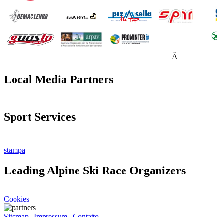
Â
Local Media Partners
Sport Services
stampa
Leading Alpine Ski Race Organizers
Cookies
Sitemap
|
Impressum
|
Contatto