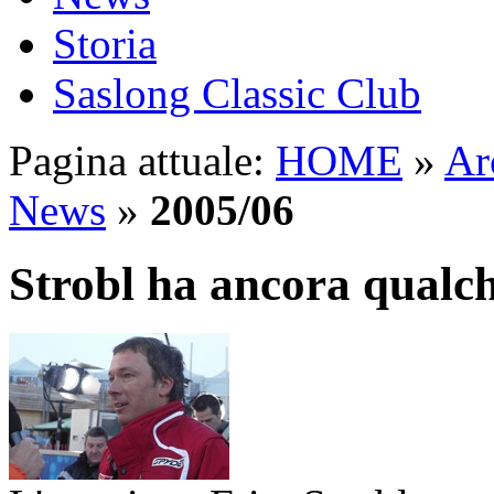
Storia
Saslong Classic Club
Pagina attuale:
HOME
»
Ar
News
»
2005/06
Strobl ha ancora qualch