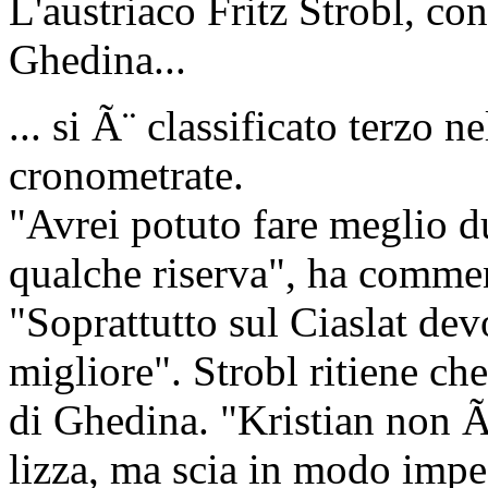
L'austriaco Fritz Strobl, co
Ghedina...
... si Ã¨ classificato terzo 
cronometrate.
"Avrei potuto fare meglio d
qualche riserva", ha commen
"Soprattutto sul Ciaslat devo
migliore". Strobl ritiene ch
di Ghedina. "Kristian non Ã
lizza, ma scia in modo impec