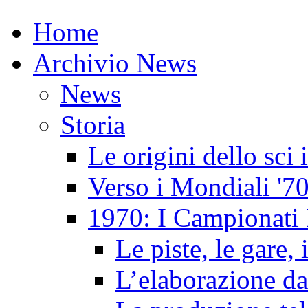
Home
Archivio News
News
Storia
Le origini dello sci
Verso i Mondiali '7
1970: I Campionati 
Le piste, le gare, 
L’elaborazione da