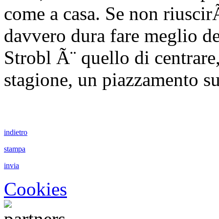
come a casa. Se non riuscir
davvero dura fare meglio de
Strobl Ã¨ quello di centrare,
stagione, un piazzamento su
indietro
stampa
invia
Cookies