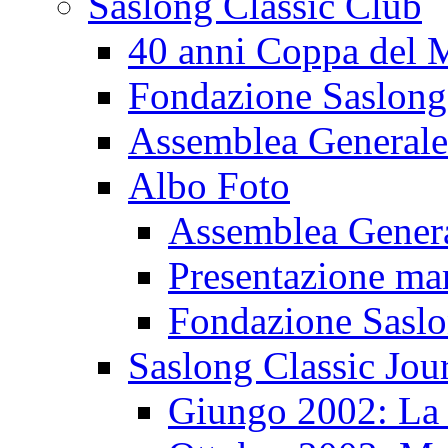
Saslong Classic Club
40 anni Coppa del
Fondazione Saslong
Assemblea Generale
Albo Foto
Assemblea Gener
Presentazione ma
Fondazione Sasl
Saslong Classic Jou
Giungo 2002: La d