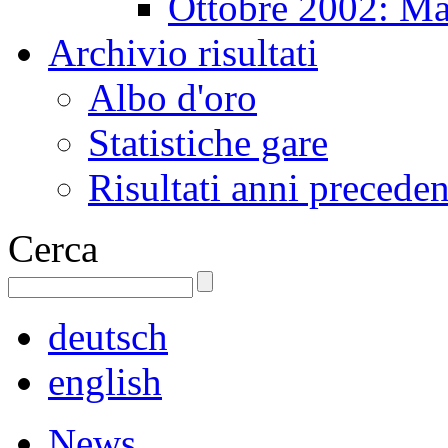
Ottobre 2002: Ma
Archivio risultati
Albo d'oro
Statistiche gare
Risultati anni preceden
Cerca
deutsch
english
News