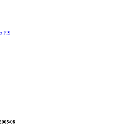
o FIS
2005/06