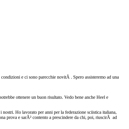
te condizioni e ci sono parecchie novitÃ . Spero assisteremo ad una
potrebbe ottenere un buon risultato. Vedo bene anche Heel e
 nostri. Ho lavorato per anni per la federazione sciistica italiana,
buona prova e sarÃ² contento a prescindere da chi, poi, riuscirÃ ad