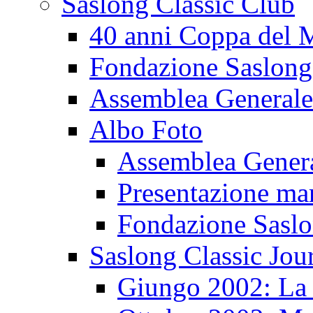
Saslong Classic Club
40 anni Coppa del
Fondazione Saslong
Assemblea Generale
Albo Foto
Assemblea Gener
Presentazione ma
Fondazione Sasl
Saslong Classic Jou
Giungo 2002: La d