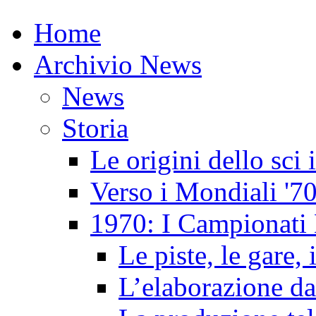
Home
Archivio News
News
Storia
Le origini dello sci
Verso i Mondiali '7
1970: I Campionati 
Le piste, le gare, 
L’elaborazione da