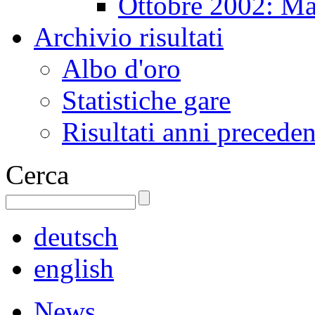
Ottobre 2002: Ma
Archivio risultati
Albo d'oro
Statistiche gare
Risultati anni preceden
Cerca
deutsch
english
News