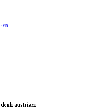
o FIS
degli austriaci