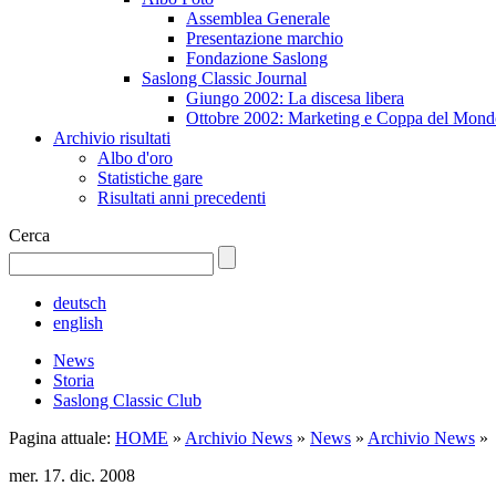
Assemblea Generale
Presentazione marchio
Fondazione Saslong
Saslong Classic Journal
Giungo 2002: La discesa libera
Ottobre 2002: Marketing e Coppa del Mond
Archivio risultati
Albo d'oro
Statistiche gare
Risultati anni precedenti
Cerca
deutsch
english
News
Storia
Saslong Classic Club
Pagina attuale:
HOME
»
Archivio News
»
News
»
Archivio News
»
mer. 17. dic. 2008