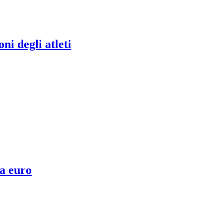
ni degli atleti
la euro