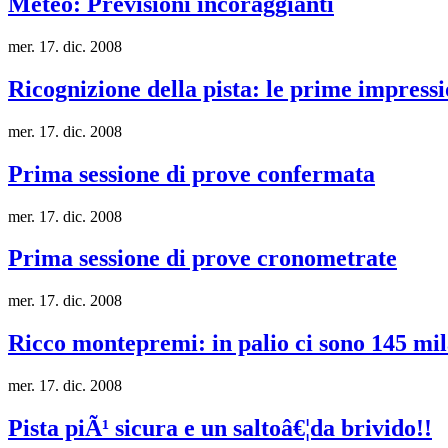
Meteo: Previsioni incoraggianti
mer. 17. dic. 2008
Ricognizione della pista: le prime impressio
mer. 17. dic. 2008
Prima sessione di prove confermata
mer. 17. dic. 2008
Prima sessione di prove cronometrate
mer. 17. dic. 2008
Ricco montepremi: in palio ci sono 145 mi
mer. 17. dic. 2008
Pista piÃ¹ sicura e un saltoâ€¦da brivido!!