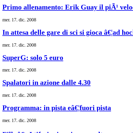
Primo allenamento: Erik Guay il piÃ¹ velo
mer. 17. dic. 2008
In attesa delle gare di sci si gioca â€¦ad ho
mer. 17. dic. 2008
SuperG: solo 5 euro
mer. 17. dic. 2008
Spalatori in azione dalle 4.30
mer. 17. dic. 2008
Programma: in pista eâ€¦fuori pista
mer. 17. dic. 2008