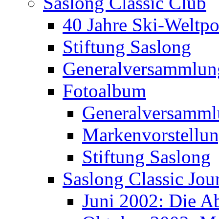
Saslong Classic Club
40 Jahre Ski-Weltpo
Stiftung Saslong
Generalversammlun
Fotoalbum
Generalversamml
Markenvorstellu
Stiftung Saslong
Saslong Classic Jou
Juni 2002: Die A