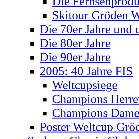
Die Fernsehprodu
Skitour Gröden
Die 70er Jahre und 
Die 80er Jahre
Die 90er Jahre
2005: 40 Jahre FIS
Weltcupsiege
Champions Herre
Champions Dam
Poster Weltcup Grö