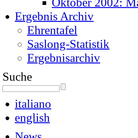
Oktober 2002: M
Ergebnis Archiv
Ehrentafel
Saslong-Statistik
Ergebnisarchiv
Suche
italiano
english
News