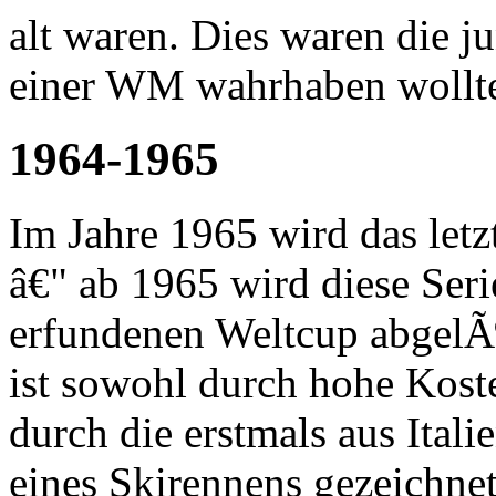
alt waren. Dies waren die j
einer WM wahrhaben wollt
1964-1965
Im Jahre 1965 wird das le
â€" ab 1965 wird diese Ser
erfundenen Weltcup abgelÃ¶
ist sowohl durch hohe Koste
durch die erstmals aus Ital
eines Skirennens gezeichne