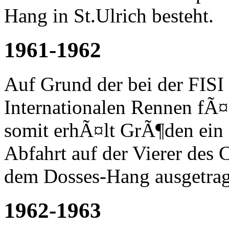
Hang in St.Ulrich besteht.
1961-1962
Auf Grund der bei der FISI
Internationalen Rennen fÃ¤
somit erhÃ¤lt GrÃ¶den ei
Abfahrt auf der Vierer des 
dem Dosses-Hang ausgetrag
1962-1963