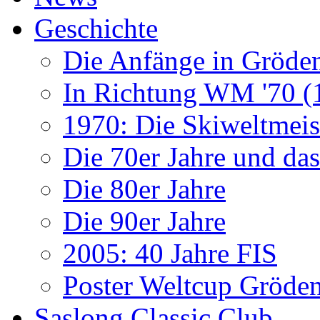
Geschichte
Die Anfänge in Gröde
In Richtung WM '70 (
1970: Die Skiweltmeis
Die 70er Jahre und da
Die 80er Jahre
Die 90er Jahre
2005: 40 Jahre FIS
Poster Weltcup Gröde
Saslong Classic Club