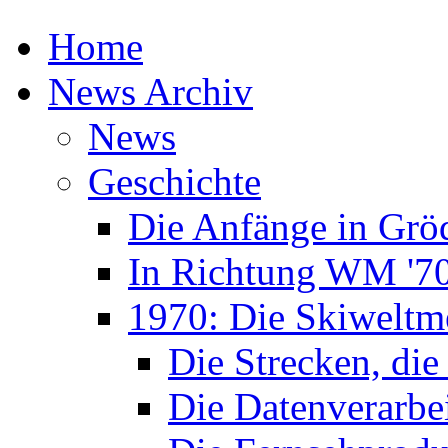
Home
News Archiv
News
Geschichte
Die Anfänge in Grö
In Richtung WM '7
1970: Die Skiweltme
Die Strecken, die
Die Datenverarbe