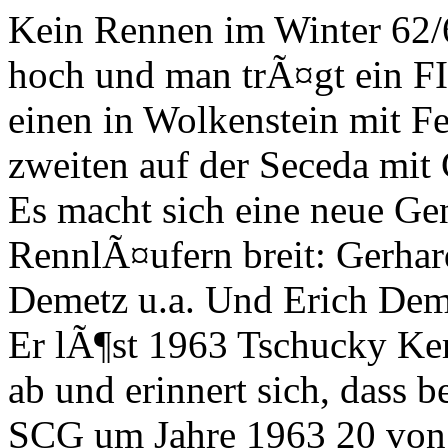
Kein Rennen im Winter 62/6
hoch und man trÃ¤gt ein F
einen in Wolkenstein mit Fe
zweiten auf der Seceda mit 
Es macht sich eine neue G
RennlÃ¤ufern breit: Gerhar
Demetz u.a. Und Erich Deme
Er lÃ¶st 1963 Tschucky Ke
ab und erinnert sich, dass 
SCG um Jahre 1963 20 von 