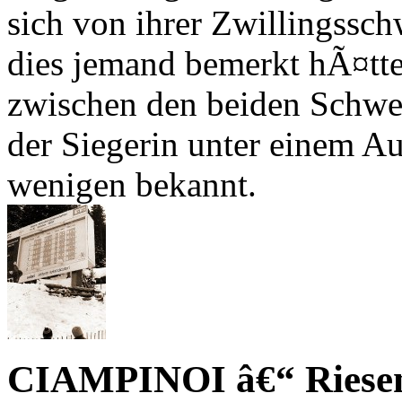
sich von ihrer Zwillingsschw
dies jemand bemerkt hÃ¤tte
zwischen den beiden Schwes
der Siegerin unter einem A
wenigen bekannt.
CIAMPINOI â€“ Riesent