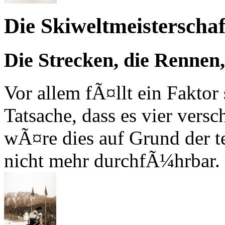
Die Skiweltmeisterscha
Die Strecken, die Rennen,
Vor allem fÃ¤llt ein Faktor
Tatsache, dass es vier vers
wÃ¤re dies auf Grund der 
nicht mehr durchfÃ¼hrbar.