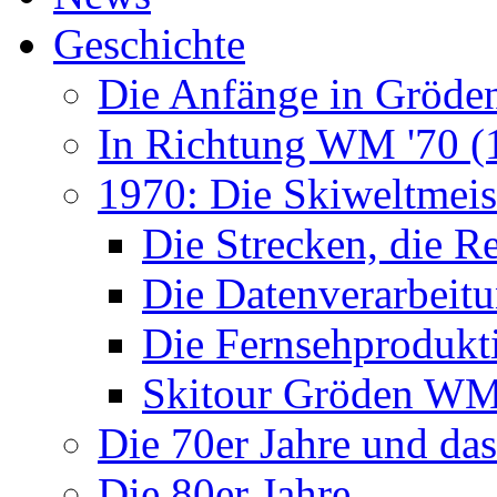
Geschichte
Die Anfänge in Gröde
In Richtung WM '70 (
1970: Die Skiweltmeis
Die Strecken, die R
Die Datenverarbeit
Die Fernsehprodukt
Skitour Gröden WM
Die 70er Jahre und da
Die 80er Jahre