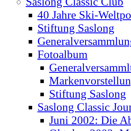
Saslong Classic Club
40 Jahre Ski-Weltpo
Stiftung Saslong
Generalversammlun
Fotoalbum
Generalversamml
Markenvorstellu
Stiftung Saslong
Saslong Classic Jou
Juni 2002: Die A