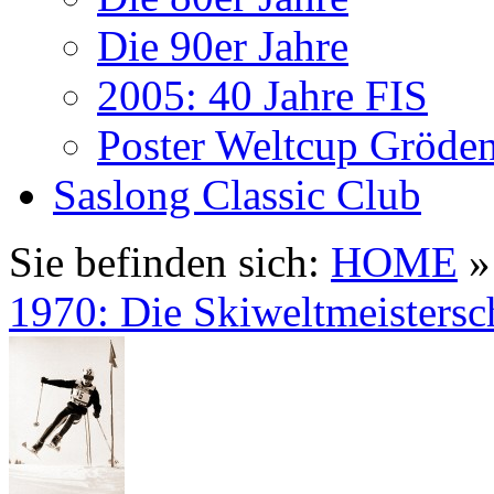
Die 90er Jahre
2005: 40 Jahre FIS
Poster Weltcup Gröde
Saslong Classic Club
Sie befinden sich:
HOME
1970: Die Skiweltmeistersc