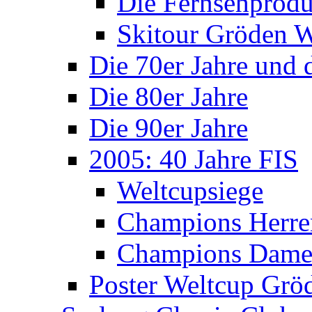
Die Fernsehprodu
Skitour Gröden
Die 70er Jahre und 
Die 80er Jahre
Die 90er Jahre
2005: 40 Jahre FIS
Weltcupsiege
Champions Herre
Champions Dam
Poster Weltcup Grö