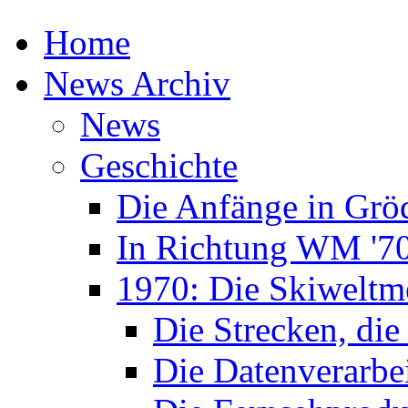
Home
News Archiv
News
Geschichte
Die Anfänge in Grö
In Richtung WM '7
1970: Die Skiweltme
Die Strecken, die
Die Datenverarbe