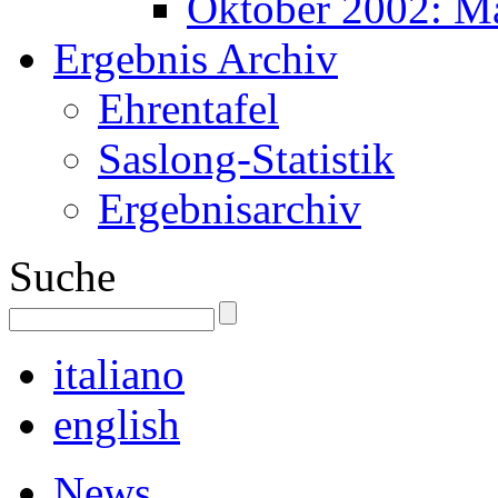
Oktober 2002: M
Ergebnis Archiv
Ehrentafel
Saslong-Statistik
Ergebnisarchiv
Suche
italiano
english
News