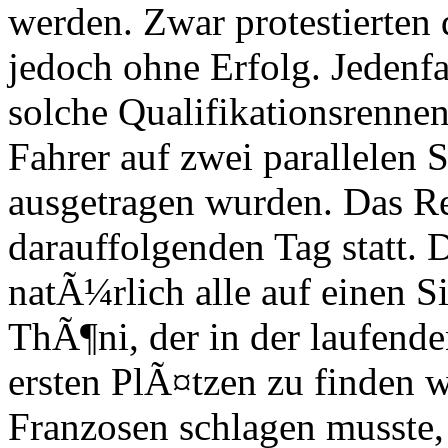
werden. Zwar protestierten 
jedoch ohne Erfolg. Jedenfa
solche Qualifikationsrennen
Fahrer auf zwei parallelen
ausgetragen wurden. Das Re
darauffolgenden Tag statt. 
natÃ¼rlich alle auf einen 
ThÃ¶ni, der in der laufend
ersten PlÃ¤tzen zu finden 
Franzosen schlagen musste,