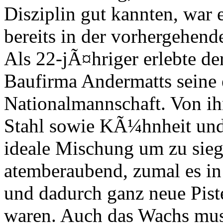
Disziplin gut kannten, war e
bereits in der vorhergehend
Als 22-jÃ¤hriger erlebte der
Baufirma Andermatts seine 
Nationalmannschaft. Von ih
Stahl sowie KÃ¼hnheit und 
ideale Mischung um zu siege
atemberaubend, zumal es in 
und dadurch ganz neue Pist
waren. Auch das Wachs mus