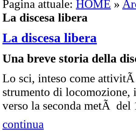
Pagina attuale:
HOME
»
Ar
La discesa libera
La discesa libera
Una breve storia della dis
Lo sci, inteso come attivit
strumento di locomozione, i
verso la seconda metÃ del 
continua