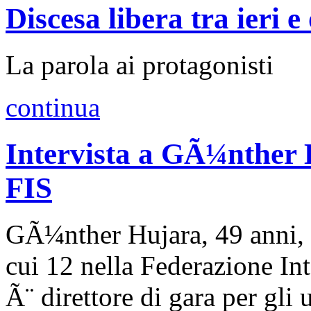
Discesa libera tra ieri e
La parola ai protagonisti
continua
Intervista a GÃ¼nther H
FIS
GÃ¼nther Hujara, 49 anni, 
cui 12 nella Federazione Int
Ã¨ direttore di gara per gli