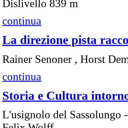
Dislivello 839 m
continua
La direzione pista racc
Rainer Senoner , Horst Dem
continua
Storia e Cultura intorn
L'usignolo del Sassolungo 
Felix Wolff