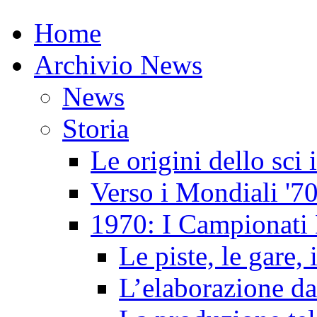
Home
Archivio News
News
Storia
Le origini dello sci
Verso i Mondiali '7
1970: I Campionati 
Le piste, le gare, 
L’elaborazione da