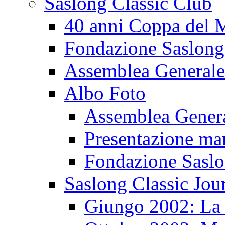
Saslong Classic Club
40 anni Coppa del
Fondazione Saslong
Assemblea Generale
Albo Foto
Assemblea Gener
Presentazione ma
Fondazione Sasl
Saslong Classic Jou
Giungo 2002: La d