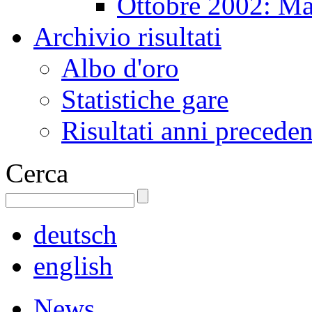
Ottobre 2002: Ma
Archivio risultati
Albo d'oro
Statistiche gare
Risultati anni preceden
Cerca
deutsch
english
News