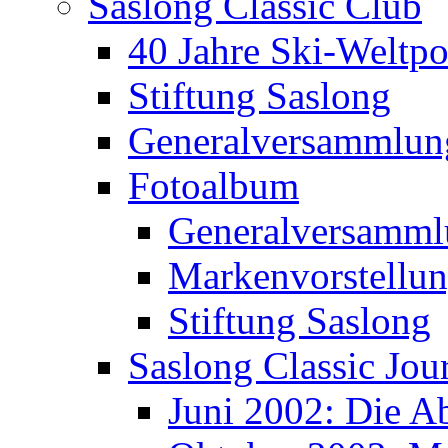
Saslong Classic Club
40 Jahre Ski-Weltpo
Stiftung Saslong
Generalversammlun
Fotoalbum
Generalversamml
Markenvorstellu
Stiftung Saslong
Saslong Classic Jou
Juni 2002: Die A