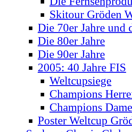
Die Fernsehprodu
Skitour Gröden
Die 70er Jahre und 
Die 80er Jahre
Die 90er Jahre
2005: 40 Jahre FIS
Weltcupsiege
Champions Herre
Champions Dam
Poster Weltcup Grö