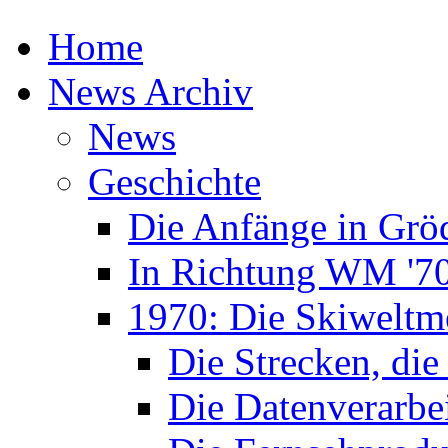
Home
News Archiv
News
Geschichte
Die Anfänge in Grö
In Richtung WM '7
1970: Die Skiweltme
Die Strecken, die
Die Datenverarbe