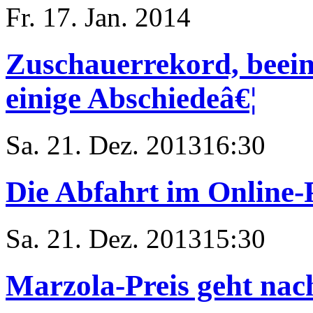
Fr. 17. Jan. 2014
Zuschauerrekord, beei
einige Abschiedeâ€¦
Sa. 21. Dez. 2013
16:30
Die Abfahrt im Online-P
Sa. 21. Dez. 2013
15:30
Marzola-Preis geht n