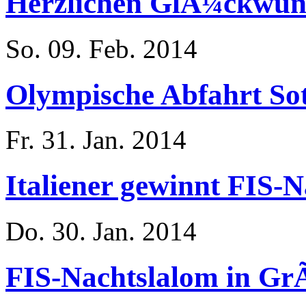
Herzlichen GlÃ¼ckwun
So. 09. Feb. 2014
Olympische Abfahrt Sot
Fr. 31. Jan. 2014
Italiener gewinnt FIS-
Do. 30. Jan. 2014
FIS-Nachtslalom in Gr