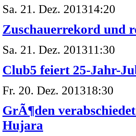
Sa. 21. Dez. 2013
14:20
Zuschauerrekord und r
Sa. 21. Dez. 2013
11:30
Club5 feiert 25-Jahr-J
Fr. 20. Dez. 2013
18:30
GrÃ¶den verabschiedet
Hujara