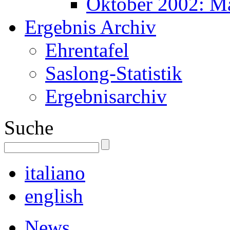
Oktober 2002: M
Ergebnis Archiv
Ehrentafel
Saslong-Statistik
Ergebnisarchiv
Suche
italiano
english
News