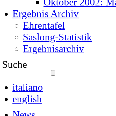
Oktober 2002: M
Ergebnis Archiv
Ehrentafel
Saslong-Statistik
Ergebnisarchiv
Suche
italiano
english
News