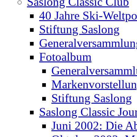
Saslong Classic Club
40 Jahre Ski-Weltpo
Stiftung Saslong
Generalversammlun
Fotoalbum
Generalversamml
Markenvorstellu
Stiftung Saslong
Saslong Classic Jou
Juni 2002: Die A