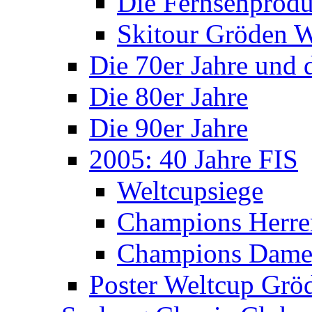
Die Fernsehprodu
Skitour Gröden
Die 70er Jahre und 
Die 80er Jahre
Die 90er Jahre
2005: 40 Jahre FIS
Weltcupsiege
Champions Herre
Champions Dam
Poster Weltcup Grö