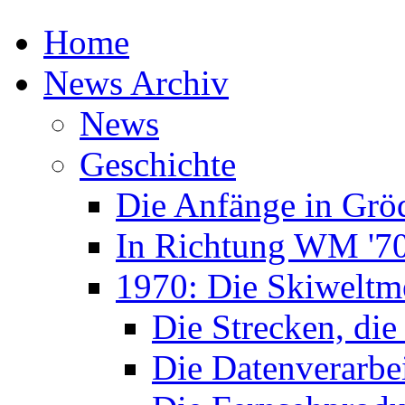
Home
News Archiv
News
Geschichte
Die Anfänge in Grö
In Richtung WM '7
1970: Die Skiweltme
Die Strecken, die
Die Datenverarbe