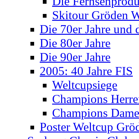
Die Fernsehprodu
Skitour Gröden
Die 70er Jahre und 
Die 80er Jahre
Die 90er Jahre
2005: 40 Jahre FIS
Weltcupsiege
Champions Herre
Champions Dam
Poster Weltcup Grö