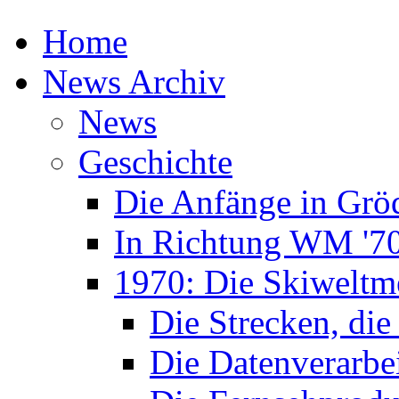
Home
News Archiv
News
Geschichte
Die Anfänge in Grö
In Richtung WM '7
1970: Die Skiweltme
Die Strecken, die
Die Datenverarbe