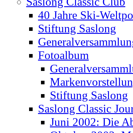
Saslong Classic Club
40 Jahre Ski-Weltpo
Stiftung Saslong
Generalversammlun
Fotoalbum
Generalversamml
Markenvorstellu
Stiftung Saslong
Saslong Classic Jou
Juni 2002: Die A