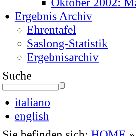
Oktober 2002: M
Ergebnis Archiv
Ehrentafel
Saslong-Statistik
Ergebnisarchiv
Suche
italiano
english
Sie befinden sich:
HOME