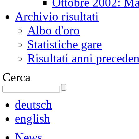
Ottobre 2002: Ma
Archivio risultati
Albo d'oro
Statistiche gare
Risultati anni preceden
Cerca
deutsch
english
News