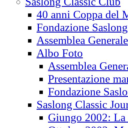
Saslong Classic Club
40 anni Coppa del
Fondazione Saslong
Assemblea Generale
Albo Foto
Assemblea Gener
Presentazione ma
Fondazione Sasl
Saslong Classic Jou
Giungo 2002: La d