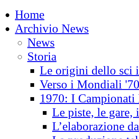
Home
Archivio News
News
Storia
Le origini dello sci
Verso i Mondiali '7
1970: I Campionati 
Le piste, le gare, 
L’elaborazione da