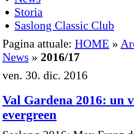
Storia
Saslong Classic Club
Pagina attuale:
HOME
»
Ar
News
»
2016/17
ven. 30. dic. 2016
Val Gardena 2016: un vi
evergreen