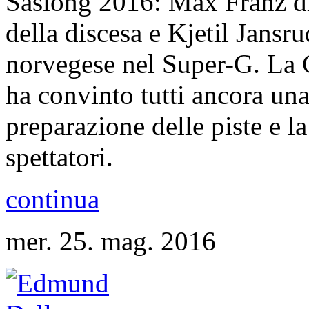
Saslong 2016: Max Franz di
della discesa e Kjetil Jans
norvegese nel Super-G. La
ha convinto tutti ancora una
preparazione delle piste e l
spettatori.
continua
mer. 25. mag. 2016