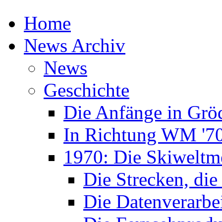
Home
News Archiv
News
Geschichte
Die Anfänge in Grö
In Richtung WM '7
1970: Die Skiweltme
Die Strecken, die
Die Datenverarbe