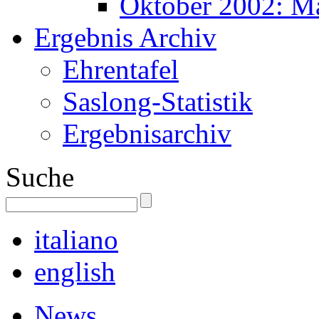
Oktober 2002: M
Ergebnis Archiv
Ehrentafel
Saslong-Statistik
Ergebnisarchiv
Suche
italiano
english
News