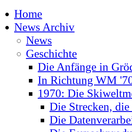
Home
News Archiv
News
Geschichte
Die Anfänge in Grö
In Richtung WM '7
1970: Die Skiweltme
Die Strecken, die
Die Datenverarbe