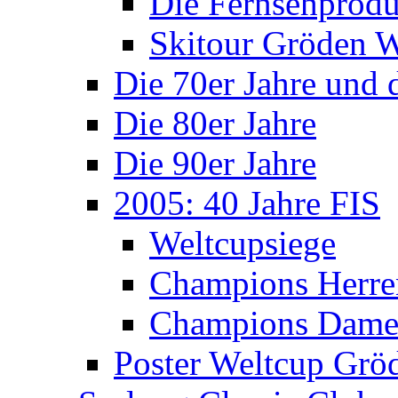
Die Fernsehprodu
Skitour Gröden
Die 70er Jahre und 
Die 80er Jahre
Die 90er Jahre
2005: 40 Jahre FIS
Weltcupsiege
Champions Herre
Champions Dam
Poster Weltcup Grö