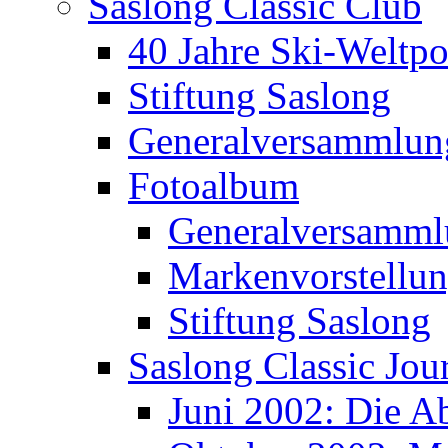
Saslong Classic Club
40 Jahre Ski-Weltpo
Stiftung Saslong
Generalversammlun
Fotoalbum
Generalversamml
Markenvorstellu
Stiftung Saslong
Saslong Classic Jou
Juni 2002: Die A