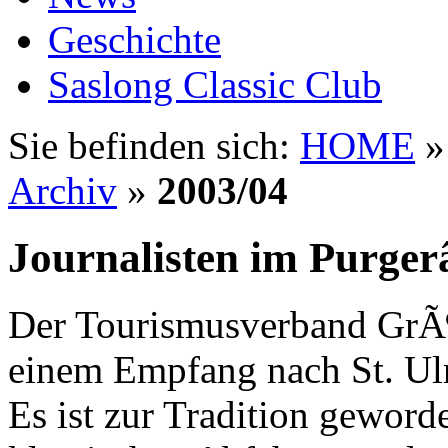
Geschichte
Saslong Classic Club
Sie befinden sich:
HOME
Archiv
»
2003/04
Journalisten im Purge
Der Tourismusverband GrÃ¶
einem Empfang nach St. Ulr
Es ist zur Tradition geworde