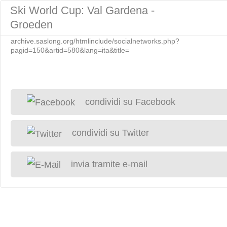
Ski World Cup: Val Gardena -
Groeden
archive.saslong.org/htmlinclude/socialnetworks.php?
pagid=150&artid=580&lang=ita&title=
condividi su Facebook
condividi su Twitter
invia tramite e-mail