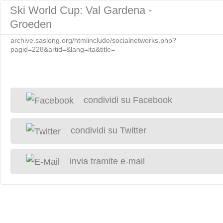
Ski World Cup: Val Gardena -
Groeden
archive.saslong.org/htmlinclude/socialnetworks.php?
pagid=228&artid=&lang=ita&title=
condividi su Facebook
condividi su Twitter
invia tramite e-mail