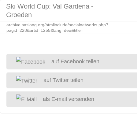
Ski World Cup: Val Gardena -
Groeden
archive.saslong.org/htmlinclude/socialnetworks.php?
pagid=228&artid=1255&lang=deu&title=
auf Facebook teilen
auf Twitter teilen
als E-mail versenden