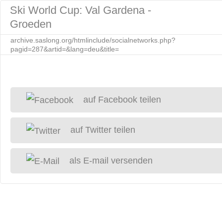
Ski World Cup: Val Gardena -
Groeden
archive.saslong.org/htmlinclude/socialnetworks.php?
pagid=287&artid=&lang=deu&title=
auf Facebook teilen
auf Twitter teilen
als E-mail versenden