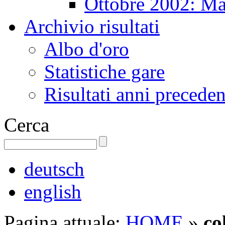
Ottobre 2002: Ma
Archivio risultati
Albo d'oro
Statistiche gare
Risultati anni preceden
Cerca
deutsch
english
Pagina attuale:
HOME
»
co