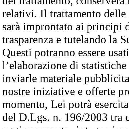
del trattamento, conserverà 
relativi. Il trattamento del
sarà improntato ai principi d
trasparenza e tutelando la Su
Questi potranno essere usat
l’elaborazione di statistic
inviarle materiale pubblicit
nostre iniziative e offerte p
momento, Lei potrà esercitare 
del D.Lgs. n. 196/2003 tra cui