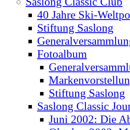
Saslong Classic Club
40 Jahre Ski-Weltpo
Stiftung Saslong
Generalversammlun
Fotoalbum
Generalversamml
Markenvorstellu
Stiftung Saslong
Saslong Classic Jou
Juni 2002: Die A