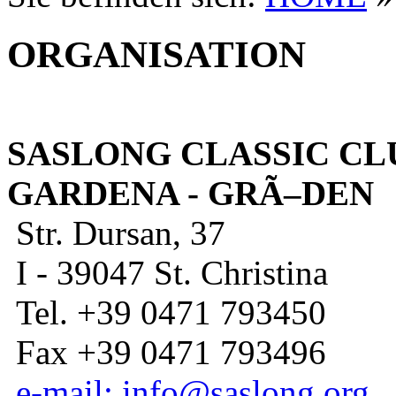
ORGANISATION
SASLONG CLASSIC CL
GARDENA - GRÃ–DEN
Str. Dursan, 37
I - 39047 St. Christina
Tel. +39 0471 793450
Fax +39 0471 793496
e-mail: info@saslong.org