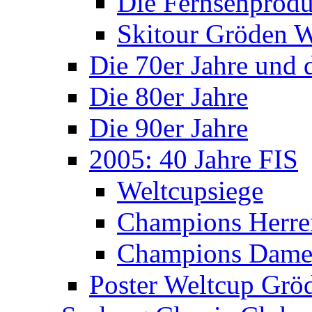
Die Fernsehprodu
Skitour Gröden
Die 70er Jahre und 
Die 80er Jahre
Die 90er Jahre
2005: 40 Jahre FIS
Weltcupsiege
Champions Herre
Champions Dam
Poster Weltcup Grö