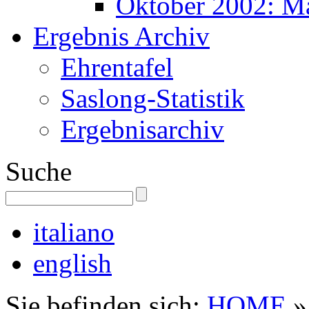
Oktober 2002: M
Ergebnis Archiv
Ehrentafel
Saslong-Statistik
Ergebnisarchiv
Suche
italiano
english
Sie befinden sich:
HOME