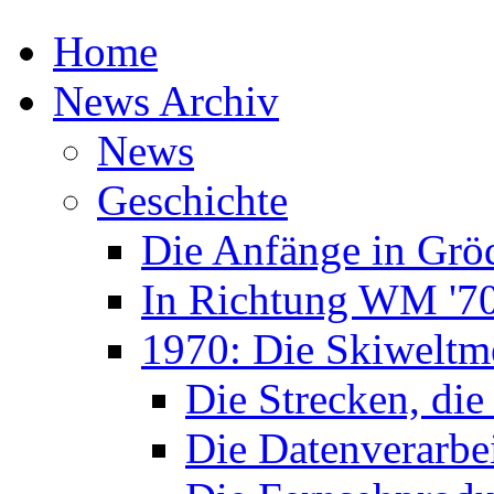
Home
News Archiv
News
Geschichte
Die Anfänge in Grö
In Richtung WM '7
1970: Die Skiweltme
Die Strecken, die
Die Datenverarbe