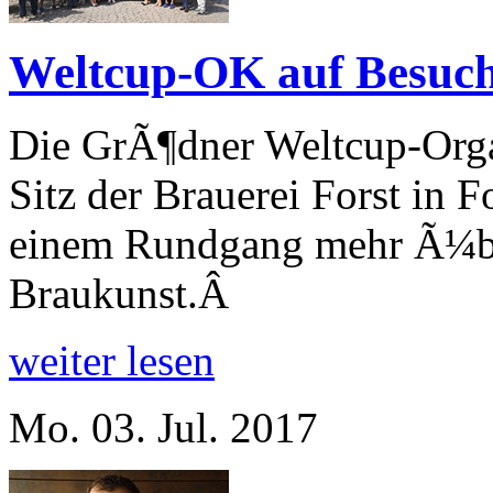
Weltcup-OK auf Besuch 
Die GrÃ¶dner Weltcup-Orga
Sitz der Brauerei Forst in 
einem Rundgang mehr Ã¼be
Braukunst.Â
weiter lesen
Mo. 03. Jul. 2017