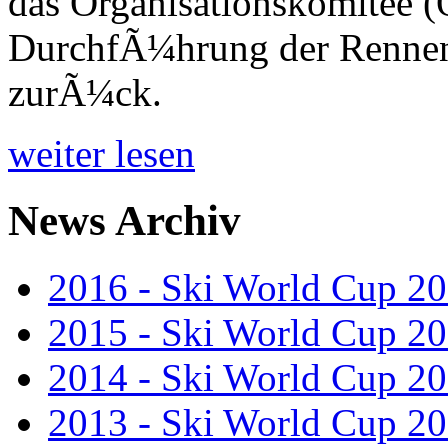
das Organisationskomitee (O
DurchfÃ¼hrung der Renne
zurÃ¼ck.
weiter lesen
News Archiv
2016 - Ski World Cup 2
2015 - Ski World Cup 2
2014 - Ski World Cup 2
2013 - Ski World Cup 2