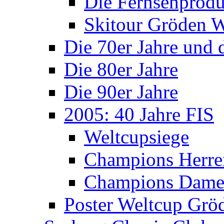
Die Fernsehprodu
Skitour Gröden
Die 70er Jahre und 
Die 80er Jahre
Die 90er Jahre
2005: 40 Jahre FIS
Weltcupsiege
Champions Herre
Champions Dam
Poster Weltcup Grö