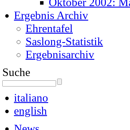
Oktober 2002: M
Ergebnis Archiv
Ehrentafel
Saslong-Statistik
Ergebnisarchiv
Suche
italiano
english
News