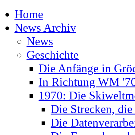
Home
News Archiv
News
Geschichte
Die Anfänge in Grö
In Richtung WM '7
1970: Die Skiweltme
Die Strecken, die
Die Datenverarbe