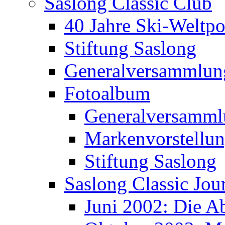
Saslong Classic Club
40 Jahre Ski-Weltpo
Stiftung Saslong
Generalversammlun
Fotoalbum
Generalversamml
Markenvorstellu
Stiftung Saslong
Saslong Classic Jou
Juni 2002: Die A