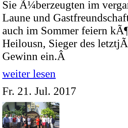
Sie Ã¼berzeugten im verga
Laune und Gastfreundschaft
auch im Sommer feiern kÃ¶
Heilousn, Sieger des letzt
Gewinn ein.Â
weiter lesen
Fr. 21. Jul. 2017