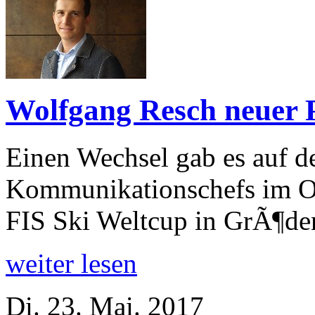
Wolfgang Resch neuer P
Einen Wechsel gab es auf d
Kommunikationschefs im Or
FIS Ski Weltcup in GrÃ¶d
weiter lesen
Di. 23. Mai. 2017