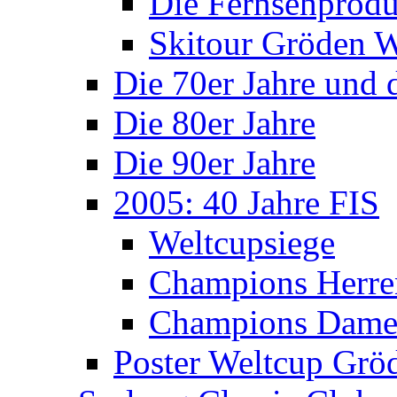
Die Fernsehprodu
Skitour Gröden
Die 70er Jahre und 
Die 80er Jahre
Die 90er Jahre
2005: 40 Jahre FIS
Weltcupsiege
Champions Herre
Champions Dam
Poster Weltcup Grö