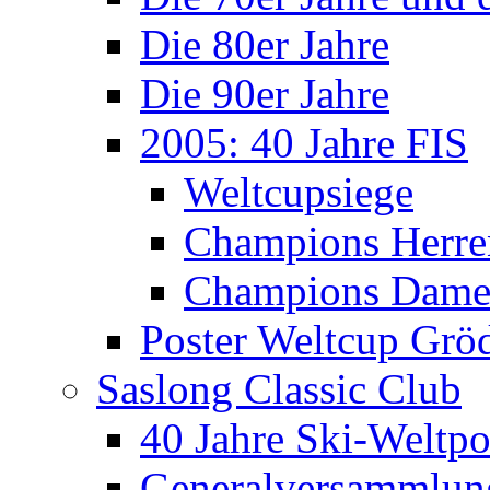
Die 80er Jahre
Die 90er Jahre
2005: 40 Jahre FIS
Weltcupsiege
Champions Herre
Champions Dam
Poster Weltcup Grö
Saslong Classic Club
40 Jahre Ski-Weltpo
Generalversammlun