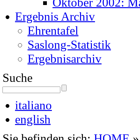
Oktober 2002: M
Ergebnis Archiv
Ehrentafel
Saslong-Statistik
Ergebnisarchiv
Suche
italiano
english
Sie befinden sich:
HOME