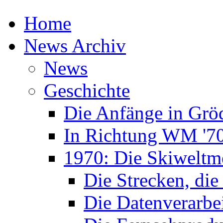
Home
News Archiv
News
Geschichte
Die Anfänge in Grö
In Richtung WM '7
1970: Die Skiweltme
Die Strecken, die
Die Datenverarbe