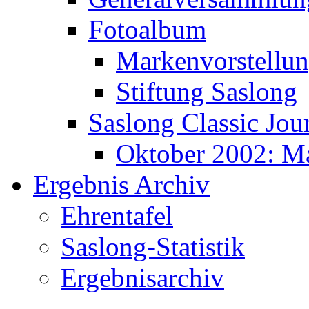
Fotoalbum
Markenvorstellu
Stiftung Saslong
Saslong Classic Jou
Oktober 2002: M
Ergebnis Archiv
Ehrentafel
Saslong-Statistik
Ergebnisarchiv