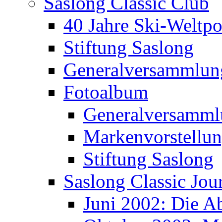
Saslong Classic Club
40 Jahre Ski-Weltpo
Stiftung Saslong
Generalversammlun
Fotoalbum
Generalversamml
Markenvorstellu
Stiftung Saslong
Saslong Classic Jou
Juni 2002: Die A