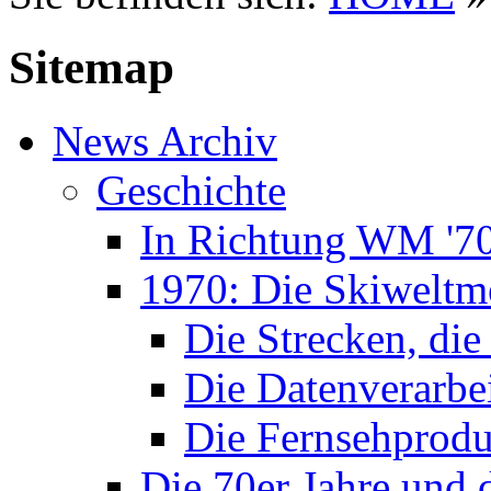
Sitemap
News Archiv
Geschichte
In Richtung WM '7
1970: Die Skiweltme
Die Strecken, die
Die Datenverarbe
Die Fernsehprodu
Die 70er Jahre und 