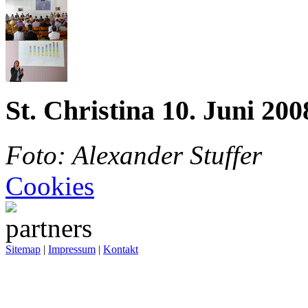
St. Christina 10. Juni 200
Foto: Alexander Stuffer
Cookies
Sitemap
|
Impressum
|
Kontakt