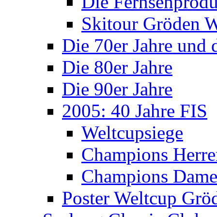
Die Fernsehprodu
Skitour Gröden
Die 70er Jahre und 
Die 80er Jahre
Die 90er Jahre
2005: 40 Jahre FIS
Weltcupsiege
Champions Herre
Champions Dam
Poster Weltcup Grö