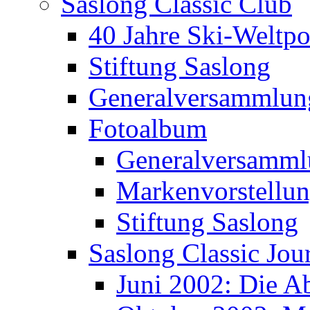
Saslong Classic Club
40 Jahre Ski-Weltpo
Stiftung Saslong
Generalversammlun
Fotoalbum
Generalversamml
Markenvorstellu
Stiftung Saslong
Saslong Classic Jou
Juni 2002: Die A