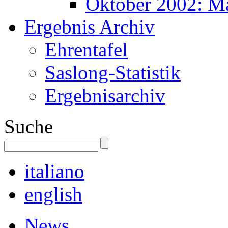
Oktober 2002: M
Ergebnis Archiv
Ehrentafel
Saslong-Statistik
Ergebnisarchiv
Suche
italiano
english
News