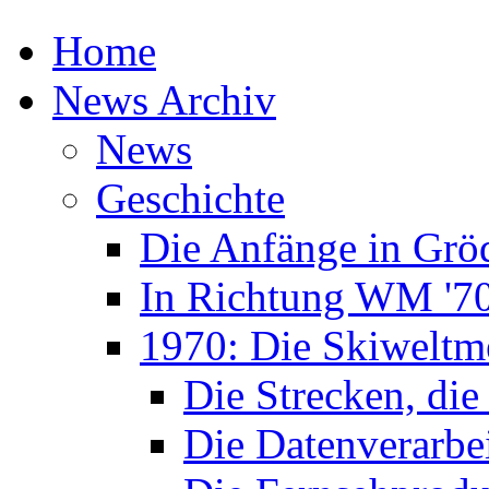
Home
News Archiv
News
Geschichte
Die Anfänge in Grö
In Richtung WM '7
1970: Die Skiweltme
Die Strecken, die
Die Datenverarbe