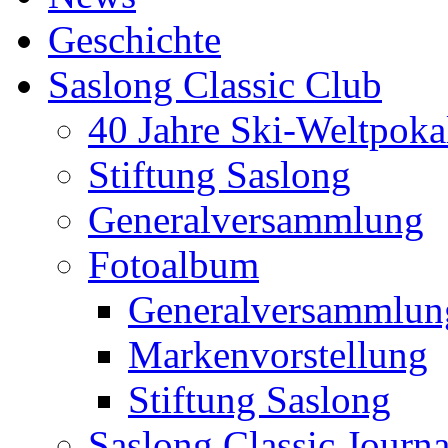
Geschichte
Saslong Classic Club
40 Jahre Ski-Weltpoka
Stiftung Saslong
Generalversammlung
Fotoalbum
Generalversammlun
Markenvorstellung
Stiftung Saslong
Saslong Classic Journa