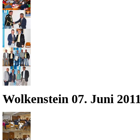
Wolkenstein 07. Juni 201