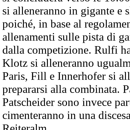
si alleneranno in gigante e s
poiché, in base al regolame
allenamenti sulle pista di ga
dalla competizione. Rulfi h
Klotz si alleneranno ugualm
Paris, Fill e Innerhofer si a
prepararsi alla combinata. 
Patscheider sono invece part
cimenteranno in una discesa
Reiteralm.