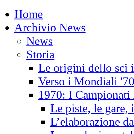
Home
Archivio News
News
Storia
Le origini dello sci
Verso i Mondiali '7
1970: I Campionati 
Le piste, le gare, 
L’elaborazione da