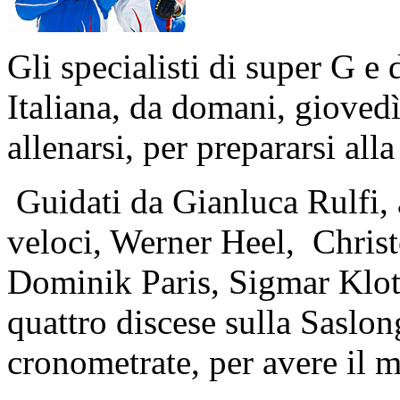
Gli specialisti di super G e 
Italiana, da domani, gioved
allenarsi, per prepararsi all
Guidati da Gianluca Rulfi, a
veloci, Werner Heel, Christo
Dominik Paris, Sigmar Klot
quattro discese sulla Saslong
cronometrate, per avere il m