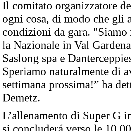
Il comitato organizzatore d
ogni cosa, di modo che gli at
condizioni da gara. "Siamo 
la Nazionale in Val Gardena
Saslong spa e Danterceppies
Speriamo naturalmente di ave
settimana prossima!” ha dett
Demetz.
L’allenamento di Super G in
si concluderá verso le 10.00