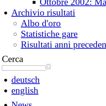
Ottobre 2002: Ma
Archivio risultati
Albo d'oro
Statistiche gare
Risultati anni preceden
Cerca
deutsch
english
News