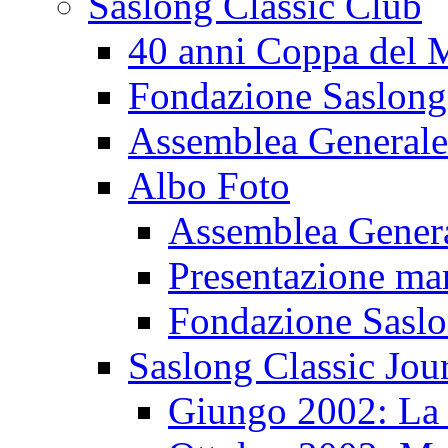
Saslong Classic Club
40 anni Coppa del
Fondazione Saslong
Assemblea Generale
Albo Foto
Assemblea Gener
Presentazione ma
Fondazione Sasl
Saslong Classic Jou
Giungo 2002: La d