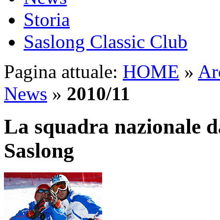
Storia
Saslong Classic Club
Pagina attuale:
HOME
»
Ar
News
»
2010/11
La squadra nazionale da
Saslong