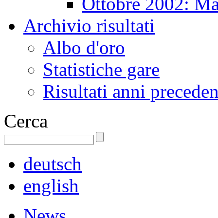
Ottobre 2002: Ma
Archivio risultati
Albo d'oro
Statistiche gare
Risultati anni preceden
Cerca
deutsch
english
News