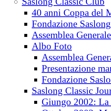
Saslong Classic Club
40 anni Coppa del
Fondazione Saslong
Assemblea Generale
Albo Foto
Assemblea Gener
Presentazione ma
Fondazione Sasl
Saslong Classic Jou
Giungo 2002: La d