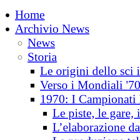
Home
Archivio News
News
Storia
Le origini dello sci
Verso i Mondiali '7
1970: I Campionati 
Le piste, le gare, 
L’elaborazione da