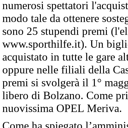
numerosi spettatori l'acquisto
modo tale da ottenere sosteg
sono 25 stupendi premi (l'e
www.sporthilfe.it). Un bigli
acquistato in tutte le gare 
oppure nelle filiali della Ca
premi si svolgerà il 1° mag
libero di Bolzano. Come pri
nuovissima OPEL Meriva.
Come ha spiegato l’amminist