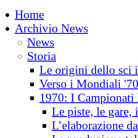
Home
Archivio News
News
Storia
Le origini dello sci
Verso i Mondiali '7
1970: I Campionati 
Le piste, le gare, 
L’elaborazione da