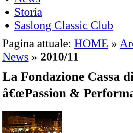
Storia
Saslong Classic Club
Pagina attuale:
HOME
»
Ar
News
»
2010/11
La Fondazione Cassa di
â€œPassion & Performa