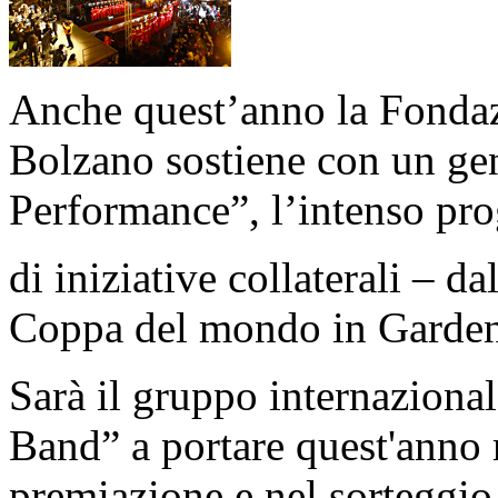
Anche quest’anno la Fondaz
Bolzano sostiene con un ge
Performance”, l’intenso pr
di iniziative collaterali – da
Coppa del mondo in Garden
Sarà il gruppo internaziona
Band” a portare quest'anno 
premiazione e nel sorteggio 