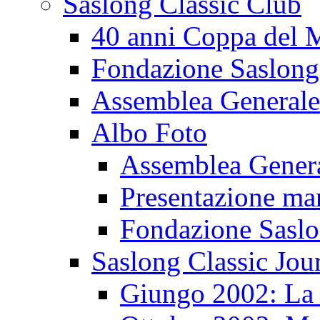
Saslong Classic Club
40 anni Coppa del
Fondazione Saslong
Assemblea Generale
Albo Foto
Assemblea Gener
Presentazione ma
Fondazione Sasl
Saslong Classic Jou
Giungo 2002: La d