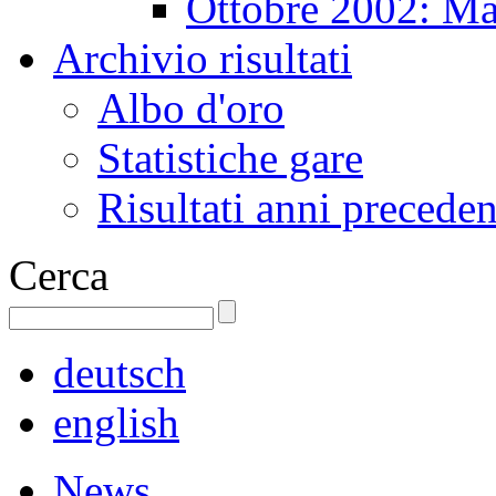
Ottobre 2002: Ma
Archivio risultati
Albo d'oro
Statistiche gare
Risultati anni preceden
Cerca
deutsch
english
News