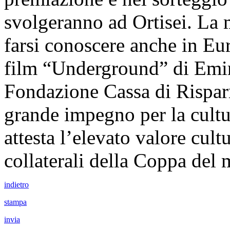
svolgeranno ad Ortisei. La 
farsi conoscere anche in Eu
film “Underground” di Emir 
Fondazione Cassa di Rispar
grande impegno per la cultu
attesta l’elevato valore cult
collaterali della Coppa del
indietro
stampa
invia