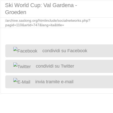
Ski World Cup: Val Gardena -
Groeden
/archive.saslong.org/htmlinclude/socialnetworks.php?
pagid=110&artid=747&lang=ita&title=
condividi su Facebook
condividi su Twitter
invia tramite e-mail