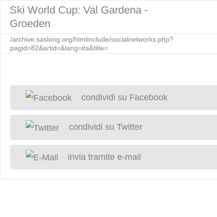
Ski World Cup: Val Gardena -
Groeden
/archive.saslong.org/htmlinclude/socialnetworks.php?
pagid=82&artid=&lang=ita&title=
condividi su Facebook
condividi su Twitter
invia tramite e-mail